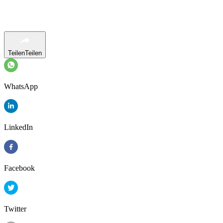
Teilen
Teilen
WhatsApp
LinkedIn
Facebook
Twitter