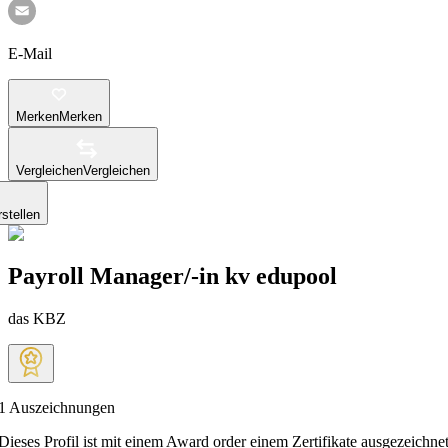
E-Mail
Merken
Merken
Vergleichen
Vergleichen
stellen
Payroll Manager/-in kv edupool
das KBZ
1
Auszeichnungen
Dieses Profil ist mit einem Award order einem Zertifikate ausgezeichnet