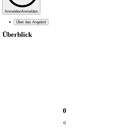
Anmelden
Anmelden
Über das Angebot
Überblick
0
0