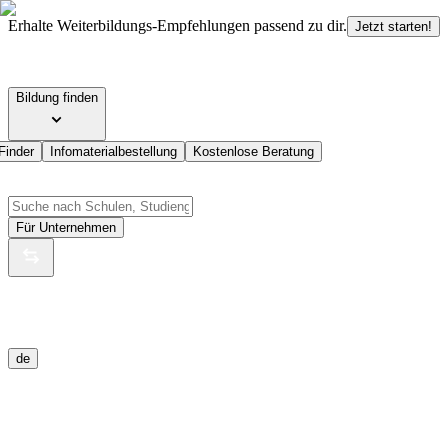
Erhalte Weiterbildungs-Empfehlungen passend zu dir.
Jetzt starten!
Bildung finden
Finder
Infomaterialbestellung
Kostenlose Beratung
Für Unternehmen
de