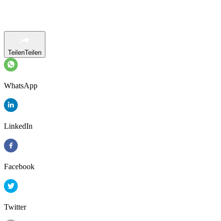
Teilen
Teilen
WhatsApp
LinkedIn
Facebook
Twitter