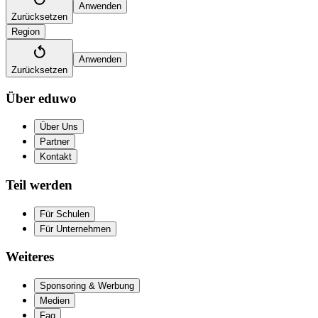
Anwenden
Zurücksetzen
Region
Anwenden
Zurücksetzen
Über eduwo
Über Uns
Partner
Kontakt
Teil werden
Für Schulen
Für Unternehmen
Weiteres
Sponsoring & Werbung
Medien
Faq