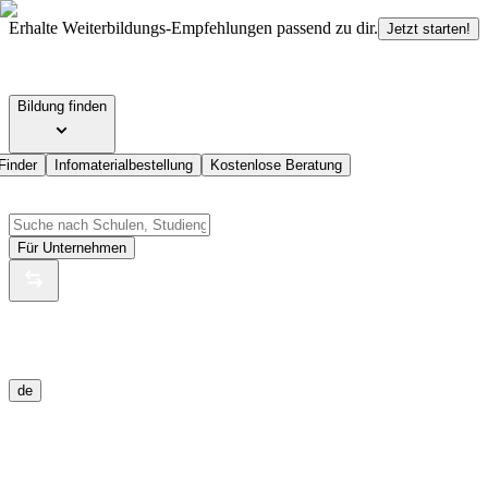
Erhalte Weiterbildungs-Empfehlungen passend zu dir.
Jetzt starten!
Bildung finden
Finder
Infomaterialbestellung
Kostenlose Beratung
Für Unternehmen
de