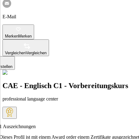
E-Mail
Merken
Merken
Vergleichen
Vergleichen
stellen
CAE - Englisch C1 - Vorbereitungskurs
professional language center
1
Auszeichnungen
Dieses Profil ist mit einem Award order einem Zertifikate ausgezeichnet