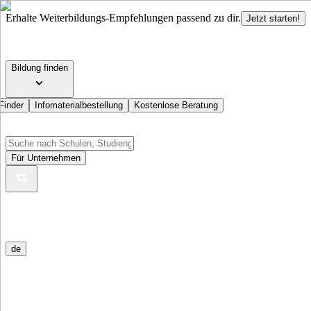
Erhalte Weiterbildungs-Empfehlungen passend zu dir.
Jetzt starten!
Bildung finden
Finder
Infomaterialbestellung
Kostenlose Beratung
Für Unternehmen
de