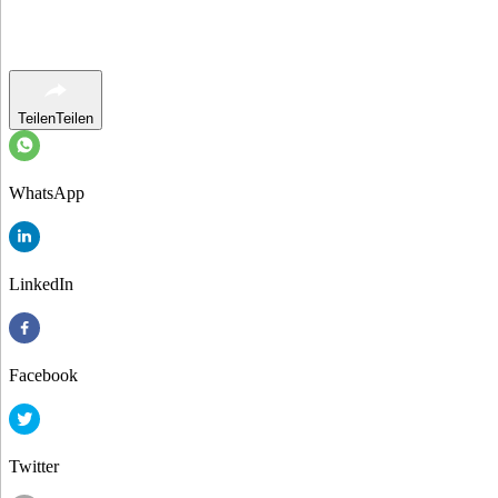
Teilen
Teilen
WhatsApp
LinkedIn
Facebook
Twitter