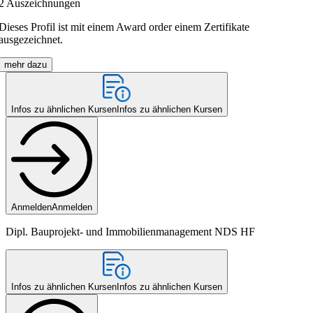
2
Auszeichnungen
Dieses Profil ist mit einem Award order einem Zertifikate
ausgezeichnet.
mehr dazu
Infos zu ähnlichen Kursen
Infos zu ähnlichen Kursen
Anmelden
Anmelden
Dipl. Bauprojekt- und Immobilienmanagement NDS HF
Infos zu ähnlichen Kursen
Infos zu ähnlichen Kursen