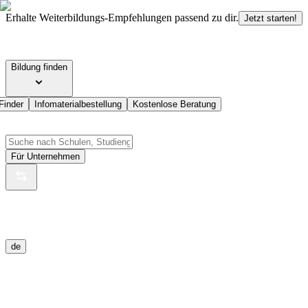
Erhalte Weiterbildungs-Empfehlungen passend zu dir.
Jetzt starten!
Bildung finden
Finder
Infomaterialbestellung
Kostenlose Beratung
Für Unternehmen
de