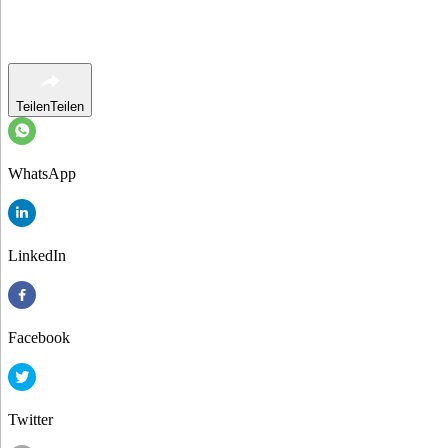
Teilen
Teilen
WhatsApp
LinkedIn
Facebook
Twitter