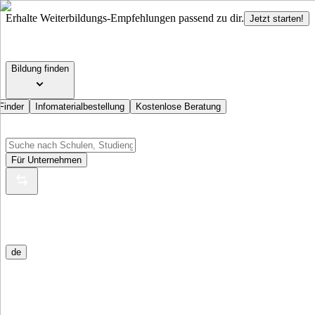
Erhalte Weiterbildungs-Empfehlungen passend zu dir.
Jetzt starten!
Bildung finden
Finder
Infomaterialbestellung
Kostenlose Beratung
Für Unternehmen
de