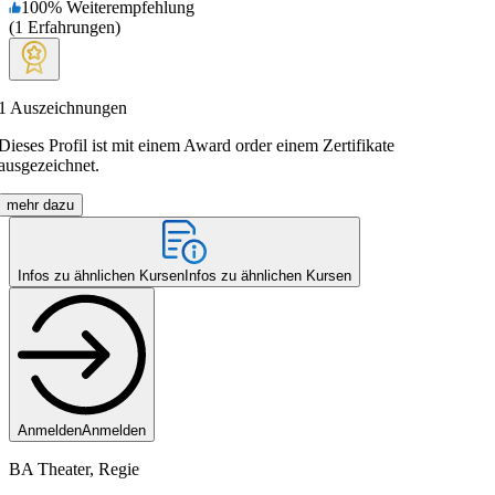
100
%
Weiterempfehlung
(
1
Erfahrungen
)
1
Auszeichnungen
Dieses Profil ist mit einem Award order einem Zertifikate
ausgezeichnet.
mehr dazu
Infos zu ähnlichen Kursen
Infos zu ähnlichen Kursen
Anmelden
Anmelden
BA Theater, Regie