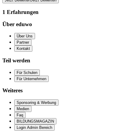
Jetzt Bewerten
Jetzt Bewerten
1
Erfahrungen
Über eduwo
Über Uns
Partner
Kontakt
Teil werden
Für Schulen
Für Unternehmen
Weiteres
Sponsoring & Werbung
Medien
Faq
BILDUNGSMAGAZIN
Login Admin Bereich