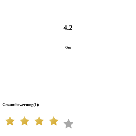
4.2
Gut
Gesamtbewertung
(
1
):