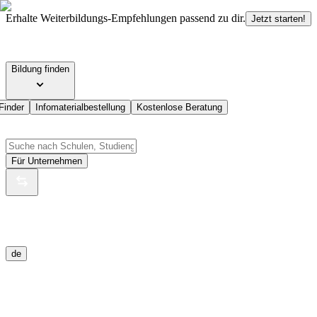
Erhalte Weiterbildungs-Empfehlungen passend zu dir.
Jetzt starten!
Bildung finden
Finder
Infomaterialbestellung
Kostenlose Beratung
Für Unternehmen
de