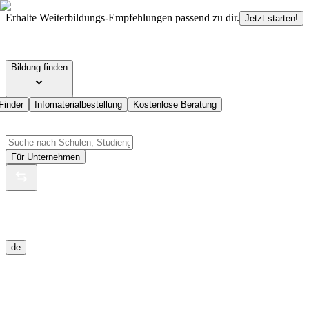
Erhalte Weiterbildungs-Empfehlungen passend zu dir.
Jetzt starten!
Bildung finden
Finder
Infomaterialbestellung
Kostenlose Beratung
Für Unternehmen
de