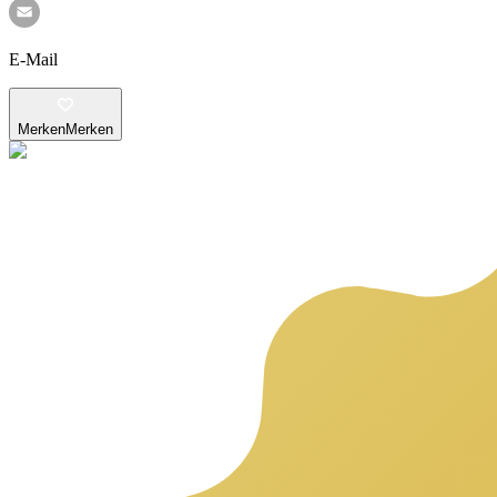
E-Mail
Merken
Merken