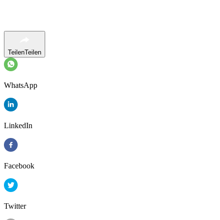
Teilen
Teilen
WhatsApp
LinkedIn
Facebook
Twitter