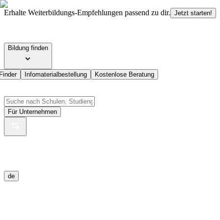
Erhalte Weiterbildungs-Empfehlungen passend zu dir.
Jetzt starten!
Bildung finden
Finder
Infomaterialbestellung
Kostenlose Beratung
Für Unternehmen
de