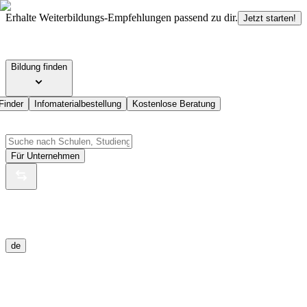
Erhalte Weiterbildungs-Empfehlungen passend zu dir.
Jetzt starten!
Bildung finden
Finder
Infomaterialbestellung
Kostenlose Beratung
Für Unternehmen
de