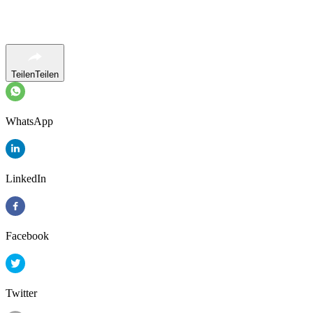
Teilen
Teilen
WhatsApp
LinkedIn
Facebook
Twitter