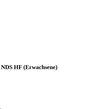
ge NDS HF (Erwachsene)
.