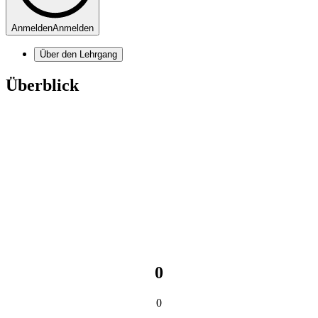
Anmelden
Anmelden
Über den Lehrgang
Überblick
0
0