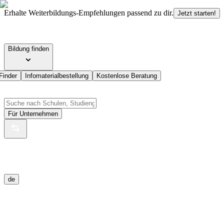
Erhalte Weiterbildungs-Empfehlungen passend zu dir.
Jetzt starten!
Bildung finden
Finder
Infomaterialbestellung
Kostenlose Beratung
Für Unternehmen
de