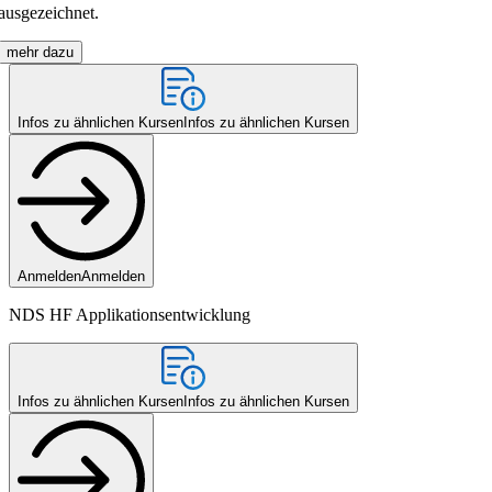
ausgezeichnet.
mehr dazu
Infos zu ähnlichen Kursen
Infos zu ähnlichen Kursen
Anmelden
Anmelden
NDS HF Applikationsentwicklung
Infos zu ähnlichen Kursen
Infos zu ähnlichen Kursen