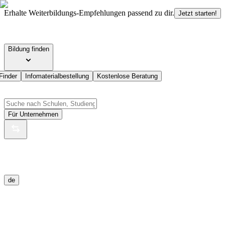
Erhalte Weiterbildungs-Empfehlungen passend zu dir.
Jetzt starten!
Bildung finden
Finder
Infomaterialbestellung
Kostenlose Beratung
Für Unternehmen
de