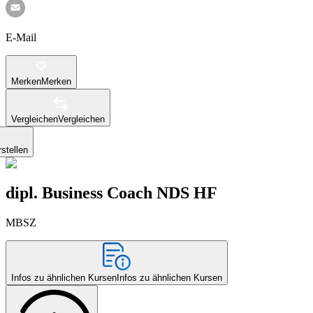
E-Mail
Merken
Merken
Vergleichen
Vergleichen
stellen
dipl. Business Coach NDS HF
MBSZ
Infos zu ähnlichen Kursen
Infos zu ähnlichen Kursen