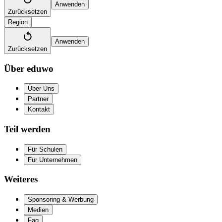
Anwenden
Zurücksetzen
Region
Anwenden
Zurücksetzen
Über eduwo
Über Uns
Partner
Kontakt
Teil werden
Für Schulen
Für Unternehmen
Weiteres
Sponsoring & Werbung
Medien
Faq