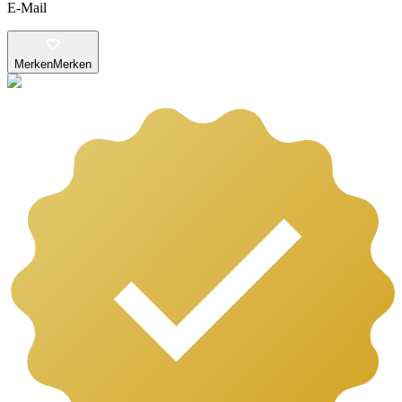
E-Mail
Merken
Merken