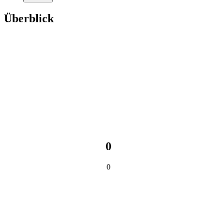
Überblick
0
0