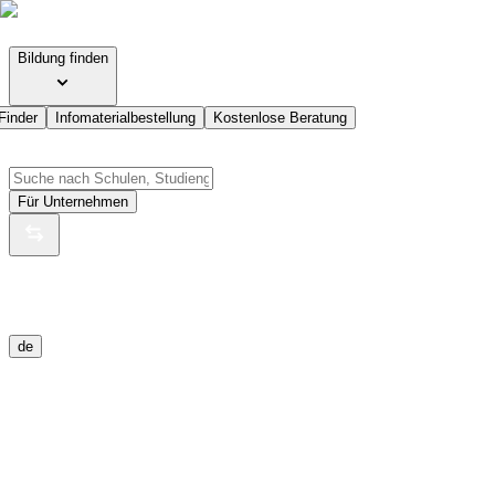
Bildung finden
Finder
Infomaterialbestellung
Kostenlose Beratung
Für Unternehmen
de