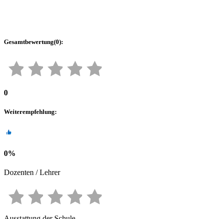
Gesamtbewertung
(
0
):
0
Weiterempfehlung
:
0
%
Dozenten / Lehrer
Ausstattung der Schule