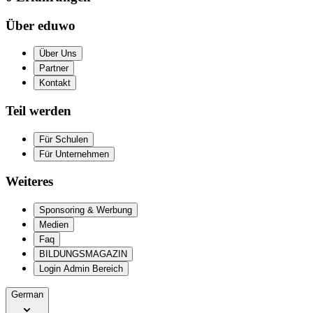
Über eduwo
Über Uns
Partner
Kontakt
Teil werden
Für Schulen
Für Unternehmen
Weiteres
Sponsoring & Werbung
Medien
Faq
BILDUNGSMAGAZIN
Login Admin Bereich
German