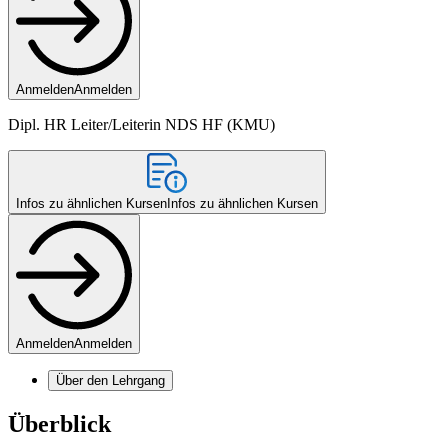
Anmelden
Anmelden
Dipl. HR Leiter/Leiterin NDS HF (KMU)
Infos zu ähnlichen Kursen
Infos zu ähnlichen Kursen
Anmelden
Anmelden
Über den Lehrgang
Überblick