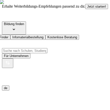
Erhalte Weiterbildungs-Empfehlungen passend zu dir.
Jetzt starten!
Bildung finden
Finder
Infomaterialbestellung
Kostenlose Beratung
Für Unternehmen
de