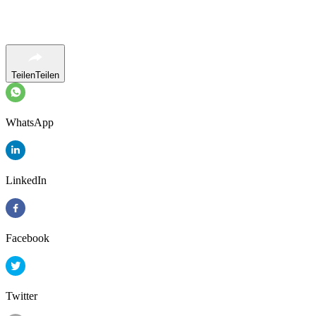
Teilen
Teilen
WhatsApp
LinkedIn
Facebook
Twitter