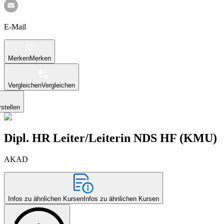
E-Mail
Merken
Merken
Vergleichen
Vergleichen
stellen
Dipl. HR Leiter/Leiterin NDS HF (KMU)
AKAD
Infos zu ähnlichen Kursen
Infos zu ähnlichen Kursen