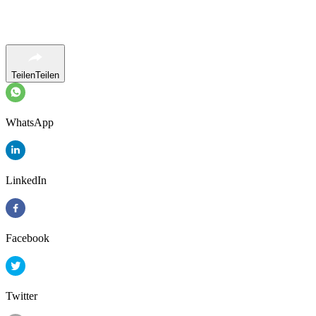
Teilen
Teilen
WhatsApp
LinkedIn
Facebook
Twitter