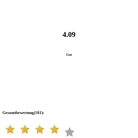
4.09
Gut
Gesamtbewertung
(
101
):