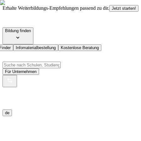
Erhalte Weiterbildungs-Empfehlungen passend zu dir.
Jetzt starten!
Bildung finden
Finder
Infomaterialbestellung
Kostenlose Beratung
Für Unternehmen
de