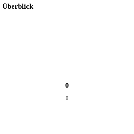
Überblick
0
0