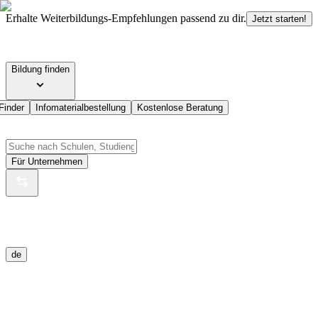
Erhalte Weiterbildungs-Empfehlungen passend zu dir.
Jetzt starten!
Bildung finden
Finder
Infomaterialbestellung
Kostenlose Beratung
Für Unternehmen
de