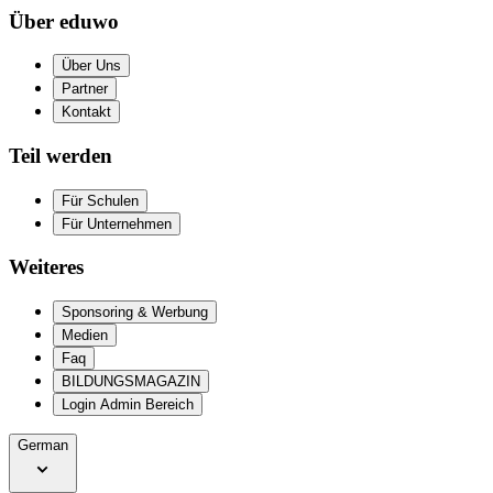
Über eduwo
Über Uns
Partner
Kontakt
Teil werden
Für Schulen
Für Unternehmen
Weiteres
Sponsoring & Werbung
Medien
Faq
BILDUNGSMAGAZIN
Login Admin Bereich
German