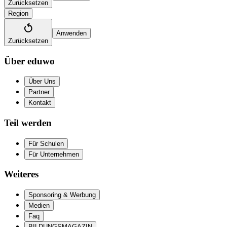
Zurücksetzen
Region
Anwenden
Zurücksetzen
Über eduwo
Über Uns
Partner
Kontakt
Teil werden
Für Schulen
Für Unternehmen
Weiteres
Sponsoring & Werbung
Medien
Faq
BILDUNGSMAGAZIN