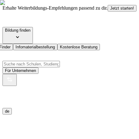
Erhalte Weiterbildungs-Empfehlungen passend zu dir.
Jetzt starten!
Bildung finden
Finder
Infomaterialbestellung
Kostenlose Beratung
Für Unternehmen
de