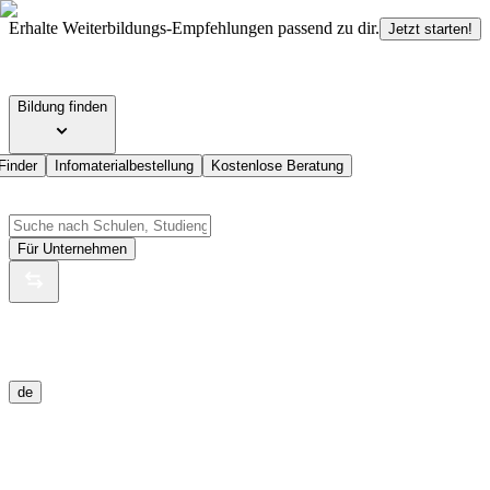
Erhalte Weiterbildungs-Empfehlungen passend zu dir.
Jetzt starten!
Bildung finden
Finder
Infomaterialbestellung
Kostenlose Beratung
Für Unternehmen
de