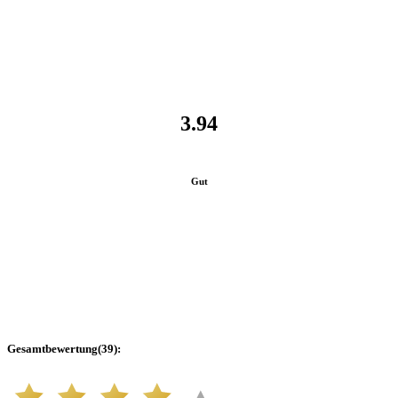
3.94
Gut
Gesamtbewertung
(
39
):