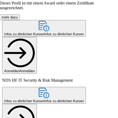
Dieses Profil ist mit einem Award order einem Zertifikate
ausgezeichnet.
mehr dazu
Infos zu ähnlichen Kursen
Infos zu ähnlichen Kursen
Anmelden
Anmelden
NDS HF IT Security & Risk Management
Infos zu ähnlichen Kursen
Infos zu ähnlichen Kursen