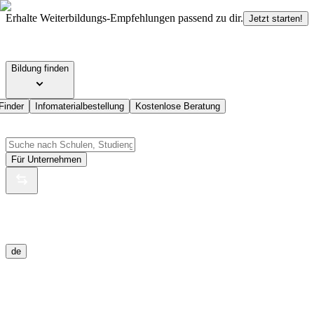
Erhalte Weiterbildungs-Empfehlungen passend zu dir.
Jetzt starten!
Bildung finden
Finder
Infomaterialbestellung
Kostenlose Beratung
Für Unternehmen
de