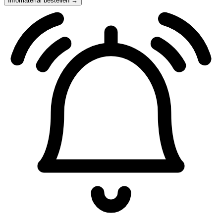
Infomaterial bestellen →