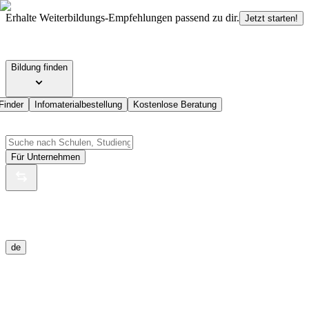
Erhalte Weiterbildungs-Empfehlungen passend zu dir.
Jetzt starten!
Bildung finden
Finder
Infomaterialbestellung
Kostenlose Beratung
Für Unternehmen
de