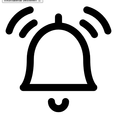
Infomaterial bestellen →