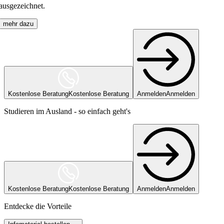
ausgezeichnet.
mehr dazu
Kostenlose Beratung
Kostenlose Beratung
Anmelden
Anmelden
Studieren im Ausland - so einfach geht's
Kostenlose Beratung
Kostenlose Beratung
Anmelden
Anmelden
Entdecke die Vorteile