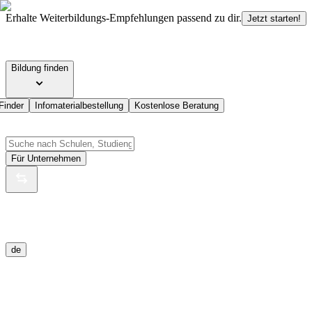
Erhalte Weiterbildungs-Empfehlungen passend zu dir.
Jetzt starten!
Bildung finden
Finder
Infomaterialbestellung
Kostenlose Beratung
Für Unternehmen
de