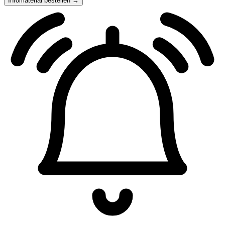
Infomaterial bestellen →