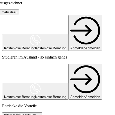
ausgezeichnet.
mehr dazu
Kostenlose Beratung
Kostenlose Beratung
Anmelden
Anmelden
Studieren im Ausland - so einfach geht's
Kostenlose Beratung
Kostenlose Beratung
Anmelden
Anmelden
Entdecke die Vorteile