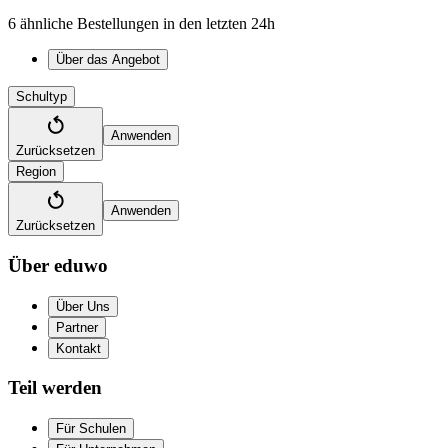
6 ähnliche Bestellungen in den letzten 24h
Über das Angebot
Schultyp
Anwenden
Zurücksetzen
Region
Anwenden
Zurücksetzen
Über eduwo
Über Uns
Partner
Kontakt
Teil werden
Für Schulen