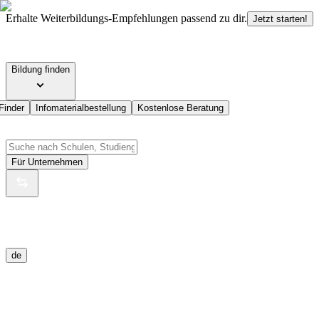
Erhalte Weiterbildungs-Empfehlungen passend zu dir.
Jetzt starten!
Bildung finden
Finder
Infomaterialbestellung
Kostenlose Beratung
Für Unternehmen
de