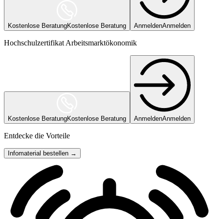
Kostenlose Beratung
Kostenlose Beratung
Anmelden
Anmelden
Hochschulzertifikat Arbeitsmarktökonomik
Kostenlose Beratung
Kostenlose Beratung
Anmelden
Anmelden
Entdecke die Vorteile
Infomaterial bestellen →