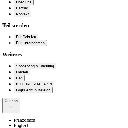
Über Uns
Partner
Kontakt
Teil werden
Für Schulen
Für Unternehmen
Weiteres
Sponsoring & Werbung
Medien
Faq
BILDUNGSMAGAZIN
Login Admin Bereich
German
Französisch
Englisch