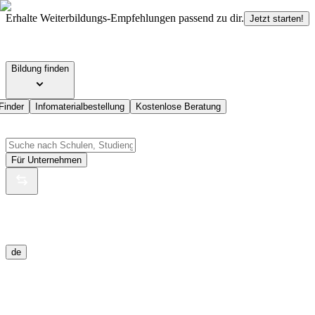
Erhalte Weiterbildungs-Empfehlungen passend zu dir.
Jetzt starten!
Bildung finden
Finder
Infomaterialbestellung
Kostenlose Beratung
Für Unternehmen
de