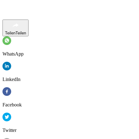
Teilen
Teilen
WhatsApp
LinkedIn
Facebook
Twitter