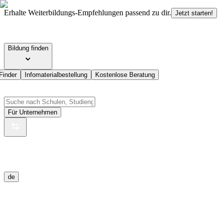
Erhalte Weiterbildungs-Empfehlungen passend zu dir.
Jetzt starten!
Bildung finden
Finder
Infomaterialbestellung
Kostenlose Beratung
Für Unternehmen
de