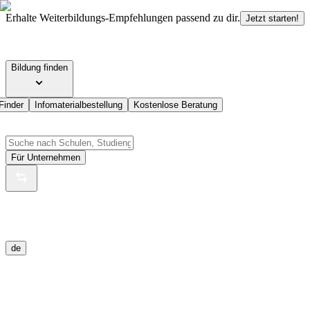
Erhalte Weiterbildungs-Empfehlungen passend zu dir.
Jetzt starten!
Bildung finden
Finder
Infomaterialbestellung
Kostenlose Beratung
Für Unternehmen
de