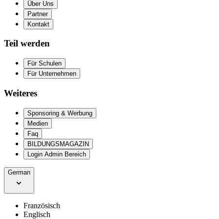
Über Uns
Partner
Kontakt
Teil werden
Für Schulen
Für Unternehmen
Weiteres
Sponsoring & Werbung
Medien
Faq
BILDUNGSMAGAZIN
Login Admin Bereich
German
Französisch
Englisch