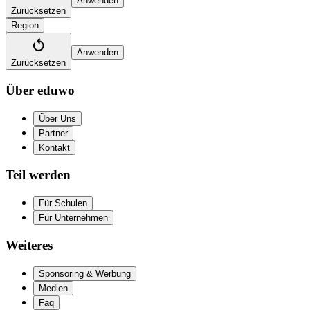
Anwenden
Zurücksetzen
Region
Anwenden
Zurücksetzen
Über eduwo
Über Uns
Partner
Kontakt
Teil werden
Für Schulen
Für Unternehmen
Weiteres
Sponsoring & Werbung
Medien
Faq