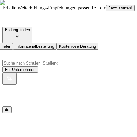
Erhalte Weiterbildungs-Empfehlungen passend zu dir.
Jetzt starten!
Bildung finden
Finder
Infomaterialbestellung
Kostenlose Beratung
Für Unternehmen
de