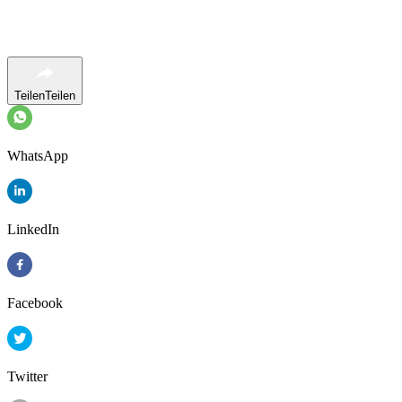
Teilen
Teilen
WhatsApp
LinkedIn
Facebook
Twitter