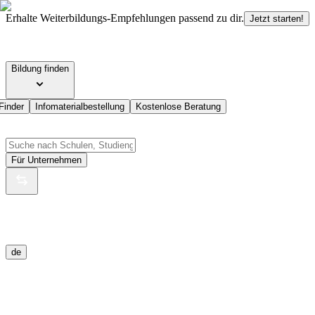
Erhalte Weiterbildungs-Empfehlungen passend zu dir.
Jetzt starten!
Bildung finden
Finder
Infomaterialbestellung
Kostenlose Beratung
Für Unternehmen
de