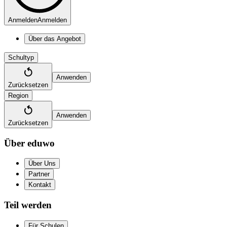
Anmelden
Anmelden
Über das Angebot
Schultyp
Anwenden
Zurücksetzen
Region
Anwenden
Zurücksetzen
Über eduwo
Über Uns
Partner
Kontakt
Teil werden
Für Schulen