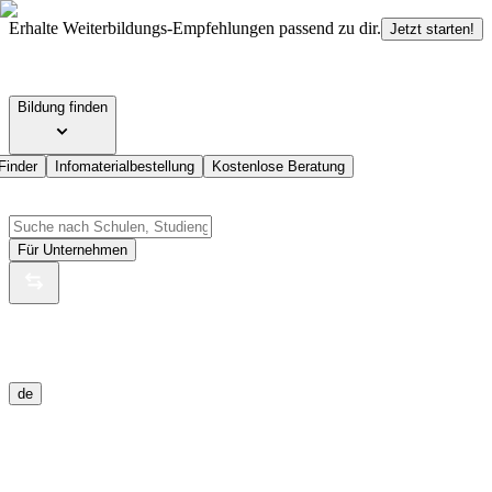
Erhalte Weiterbildungs-Empfehlungen passend zu dir.
Jetzt starten!
Bildung finden
Finder
Infomaterialbestellung
Kostenlose Beratung
Für Unternehmen
de