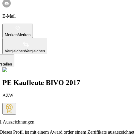
E-Mail
Merken
Merken
Vergleichen
Vergleichen
stellen
PE Kaufleute BIVO 2017
AZW
1
Auszeichnungen
Dieses Profil ist mit einem Award order einem Zertifikate ausgezeichnet