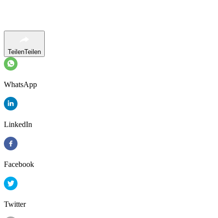
Teilen
Teilen
WhatsApp
LinkedIn
Facebook
Twitter