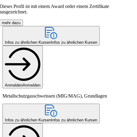
Dieses Profil ist mit einem Award order einem Zertifikate
ausgezeichnet.
mehr dazu
Infos zu ähnlichen Kursen
Infos zu ähnlichen Kursen
Anmelden
Anmelden
Metallschutzgasschweissen (MIG/MAG), Grundlagen
Infos zu ähnlichen Kursen
Infos zu ähnlichen Kursen