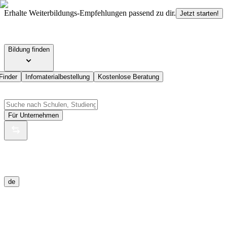
Erhalte Weiterbildungs-Empfehlungen passend zu dir.
Jetzt starten!
Bildung finden
Finder
Infomaterialbestellung
Kostenlose Beratung
Für Unternehmen
de