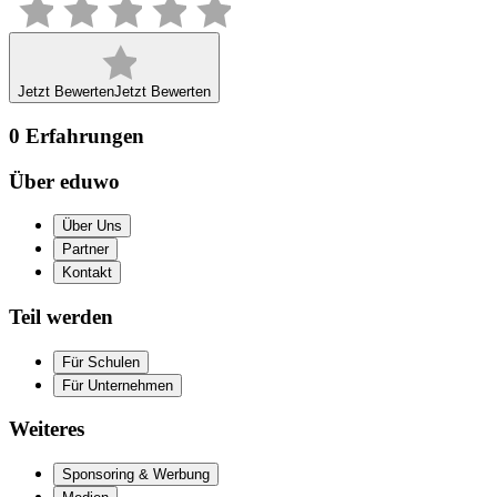
Jetzt Bewerten
Jetzt Bewerten
0
Erfahrungen
Über eduwo
Über Uns
Partner
Kontakt
Teil werden
Für Schulen
Für Unternehmen
Weiteres
Sponsoring & Werbung