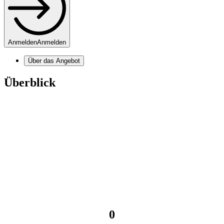
Anmelden
Anmelden
Über das Angebot
Überblick
0