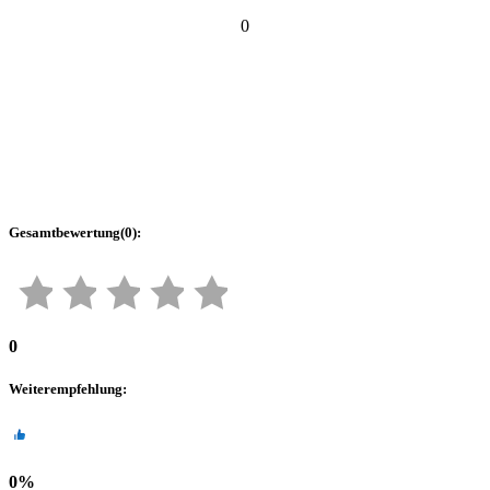
0
Gesamtbewertung
(
0
):
0
Weiterempfehlung
:
0
%