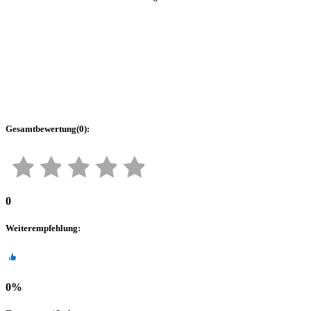
Gesamtbewertung
(
0
):
0
Weiterempfehlung
:
0
%