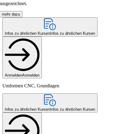
ausgezeichnet.
mehr dazu
Infos zu ähnlichen Kursen
Infos zu ähnlichen Kursen
Anmelden
Anmelden
Umformen CNC, Grundlagen
Infos zu ähnlichen Kursen
Infos zu ähnlichen Kursen