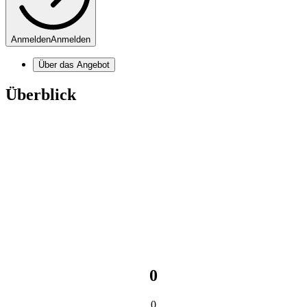
Anmelden
Anmelden
Über das Angebot
Überblick
0
0