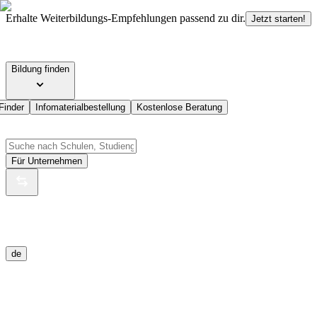
Erhalte Weiterbildungs-Empfehlungen passend zu dir.
Jetzt starten!
Bildung finden
Finder
Infomaterialbestellung
Kostenlose Beratung
Für Unternehmen
de