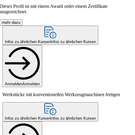
Dieses Profil ist mit einem Award order einem Zertifikate
ausgezeichnet.
mehr dazu
Infos zu ähnlichen Kursen
Infos zu ähnlichen Kursen
Anmelden
Anmelden
Werkstücke mit konventionellen Werkzeugmaschinen fertigen
Infos zu ähnlichen Kursen
Infos zu ähnlichen Kursen