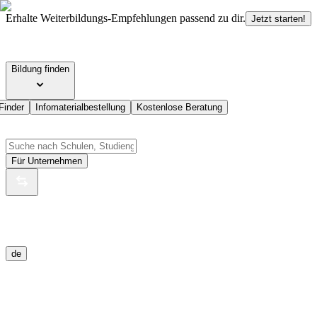
Erhalte Weiterbildungs-Empfehlungen passend zu dir.
Jetzt starten!
Bildung finden
Finder
Infomaterialbestellung
Kostenlose Beratung
Für Unternehmen
de