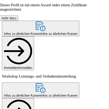
Dieses Profil ist mit einem Award order einem Zertifikate
ausgezeichnet.
mehr dazu
Infos zu ähnlichen Kursen
Infos zu ähnlichen Kursen
Anmelden
Anmelden
Workshop Leistungs- und Verhaltensbeurteilung
Infos zu ähnlichen Kursen
Infos zu ähnlichen Kursen