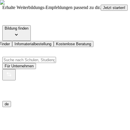
Erhalte Weiterbildungs-Empfehlungen passend zu dir.
Jetzt starten!
Bildung finden
Finder
Infomaterialbestellung
Kostenlose Beratung
Für Unternehmen
de