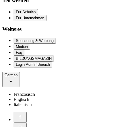
Teil werden
Für Schulen
Für Unternehmen
Weiteres
Sponsoring & Werbung
Medien
Faq
BILDUNGSMAGAZIN
Login Admin Bereich
German
Französisch
Englisch
Italienisch