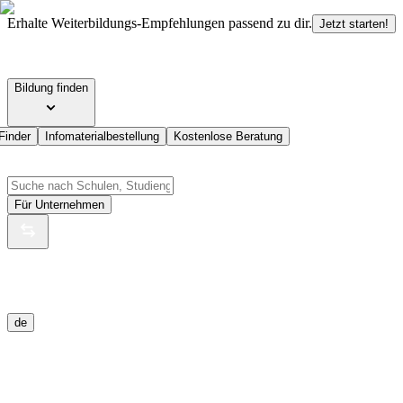
Erhalte Weiterbildungs-Empfehlungen passend zu dir.
Jetzt starten!
Bildung finden
Finder
Infomaterialbestellung
Kostenlose Beratung
Für Unternehmen
de