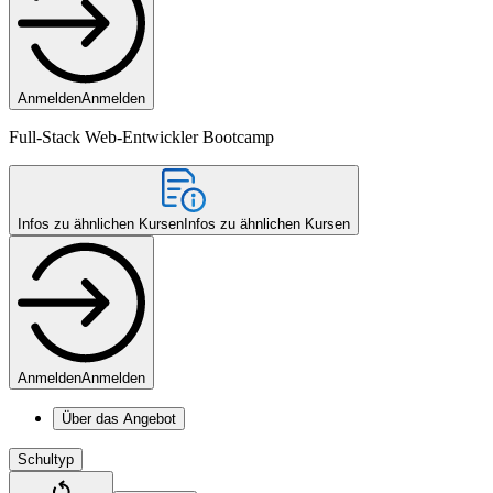
Anmelden
Anmelden
Full-Stack Web-Entwickler Bootcamp
Infos zu ähnlichen Kursen
Infos zu ähnlichen Kursen
Anmelden
Anmelden
Über das Angebot
Schultyp