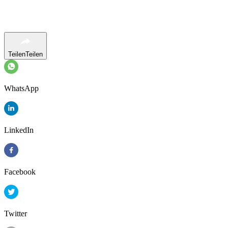
Teilen
Teilen
WhatsApp
LinkedIn
Facebook
Twitter