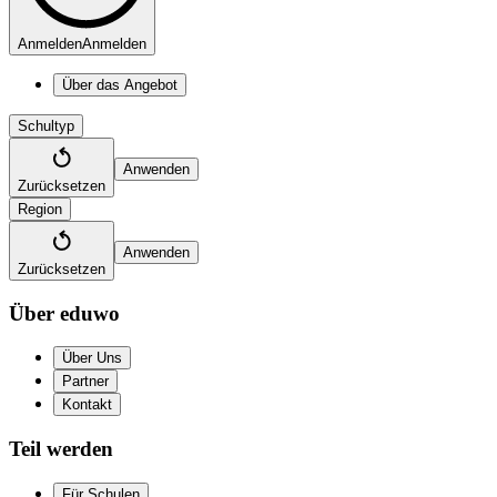
Anmelden
Anmelden
Über das Angebot
Schultyp
Anwenden
Zurücksetzen
Region
Anwenden
Zurücksetzen
Über eduwo
Über Uns
Partner
Kontakt
Teil werden
Für Schulen