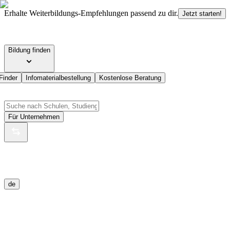
Erhalte Weiterbildungs-Empfehlungen passend zu dir.
Jetzt starten!
Bildung finden
Finder
Infomaterialbestellung
Kostenlose Beratung
Für Unternehmen
de