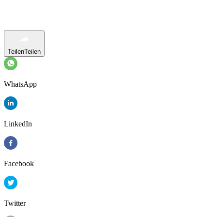
Teilen
Teilen
WhatsApp
LinkedIn
Facebook
Twitter