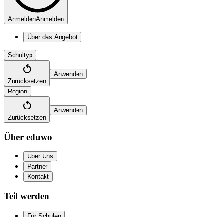
Anmelden
Anmelden
Über das Angebot
Schultyp
Anwenden
Zurücksetzen
Region
Anwenden
Zurücksetzen
Über eduwo
Über Uns
Partner
Kontakt
Teil werden
Für Schulen