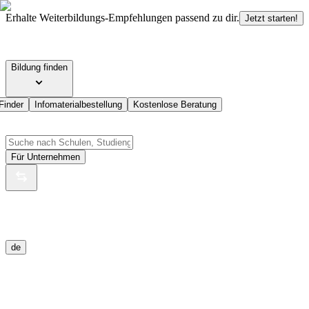
Erhalte Weiterbildungs-Empfehlungen passend zu dir.
Jetzt starten!
Bildung finden
Finder
Infomaterialbestellung
Kostenlose Beratung
Für Unternehmen
de