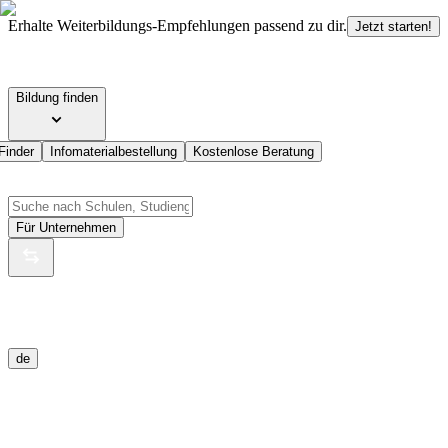
Erhalte Weiterbildungs-Empfehlungen passend zu dir.
Jetzt starten!
Bildung finden
Finder
Infomaterialbestellung
Kostenlose Beratung
Für Unternehmen
de