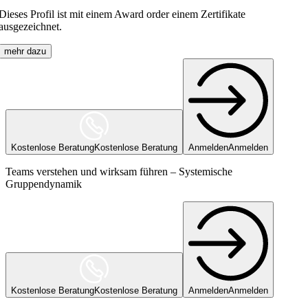
Dieses Profil ist mit einem Award order einem Zertifikate
ausgezeichnet.
mehr dazu
Kostenlose Beratung
Kostenlose Beratung
Anmelden
Anmelden
Teams verstehen und wirksam führen – Systemische
Gruppendynamik
Kostenlose Beratung
Kostenlose Beratung
Anmelden
Anmelden