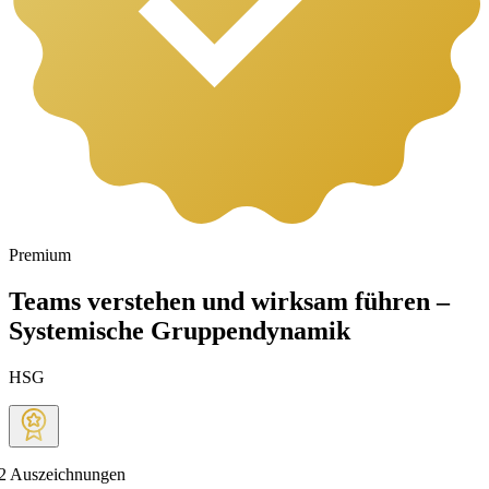
Premium
Teams verstehen und wirksam führen –
Systemische Gruppendynamik
HSG
2
Auszeichnungen