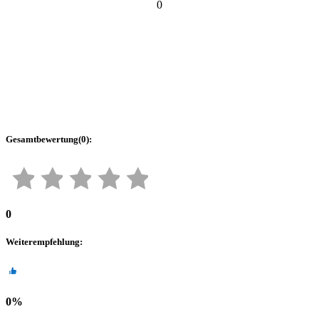
0
Gesamtbewertung
(
0
):
0
Weiterempfehlung
:
0
%