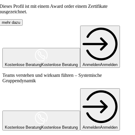
Dieses Profil ist mit einem Award order einem Zertifikate
ausgezeichnet.
mehr dazu
Kostenlose Beratung
Kostenlose Beratung
Anmelden
Anmelden
Teams verstehen und wirksam führen – Systemische
Gruppendynamik
Kostenlose Beratung
Kostenlose Beratung
Anmelden
Anmelden