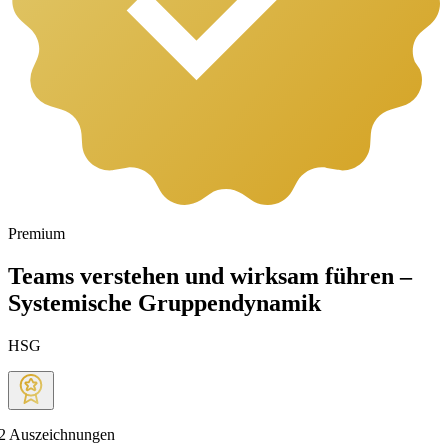
Premium
Teams verstehen und wirksam führen –
Systemische Gruppendynamik
HSG
2
Auszeichnungen