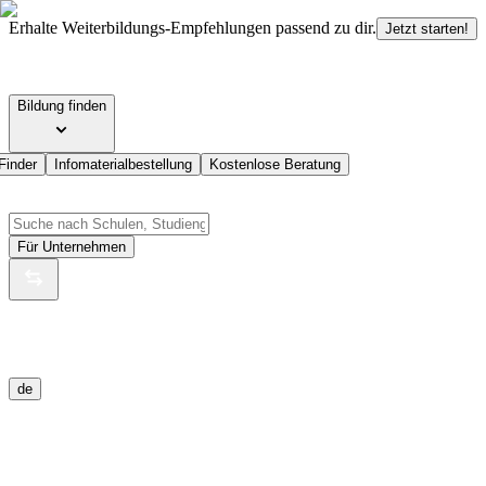
Erhalte Weiterbildungs-Empfehlungen passend zu dir.
Jetzt starten!
Bildung finden
Finder
Infomaterialbestellung
Kostenlose Beratung
Für Unternehmen
de