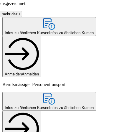
ausgezeichnet.
mehr dazu
Infos zu ähnlichen Kursen
Infos zu ähnlichen Kursen
Anmelden
Anmelden
Berufsmässiger Personentransport
Infos zu ähnlichen Kursen
Infos zu ähnlichen Kursen