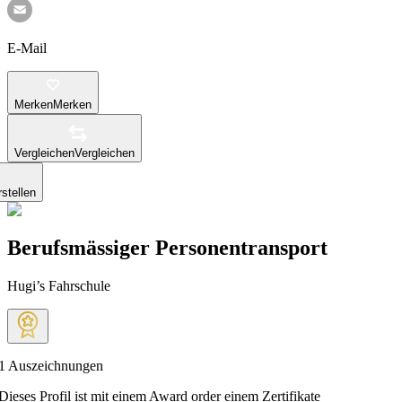
E-Mail
Merken
Merken
Vergleichen
Vergleichen
stellen
Berufsmässiger Personentransport
Hugi’s Fahrschule
1
Auszeichnungen
Dieses Profil ist mit einem Award order einem Zertifikate