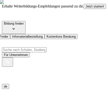
Erhalte Weiterbildungs-Empfehlungen passend zu dir.
Jetzt starten!
Bildung finden
Finder
Infomaterialbestellung
Kostenlose Beratung
Für Unternehmen
de