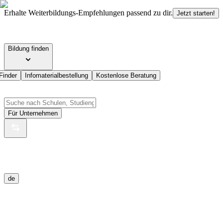
Erhalte Weiterbildungs-Empfehlungen passend zu dir.
Jetzt starten!
Bildung finden
Finder
Infomaterialbestellung
Kostenlose Beratung
Für Unternehmen
de