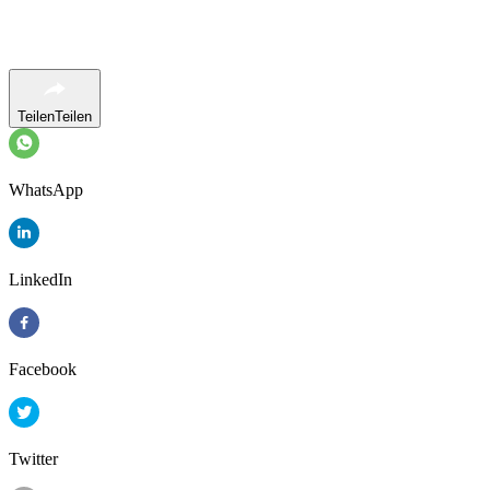
Teilen
Teilen
WhatsApp
LinkedIn
Facebook
Twitter