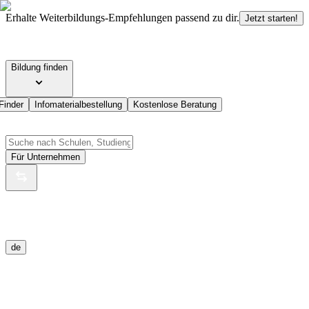
Erhalte Weiterbildungs-Empfehlungen passend zu dir.
Jetzt starten!
Bildung finden
Finder
Infomaterialbestellung
Kostenlose Beratung
Für Unternehmen
de