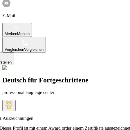
E-Mail
Merken
Merken
Vergleichen
Vergleichen
stellen
Deutsch für Fortgeschrittene
professional language center
1
Auszeichnungen
Dieses Profil ist mit einem Award order einem Zertifikate ausgezeichnet