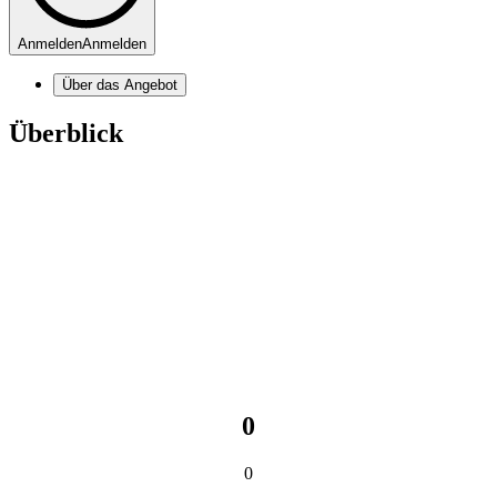
Anmelden
Anmelden
Über das Angebot
Überblick
0
0