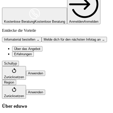
Kostenlose Beratung
Kostenlose Beratung
Anmelden
Anmelden
Entdecke die Vorteile
Infomaterial bestellen →
Melde dich für den nächsten Infotag an →
Über das Angebot
Erfahrungen
Schultyp
Anwenden
Zurücksetzen
Region
Anwenden
Zurücksetzen
Über eduwo