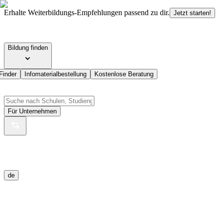
Erhalte Weiterbildungs-Empfehlungen passend zu dir.
Jetzt starten!
Bildung finden
Finder
Infomaterialbestellung
Kostenlose Beratung
Für Unternehmen
de