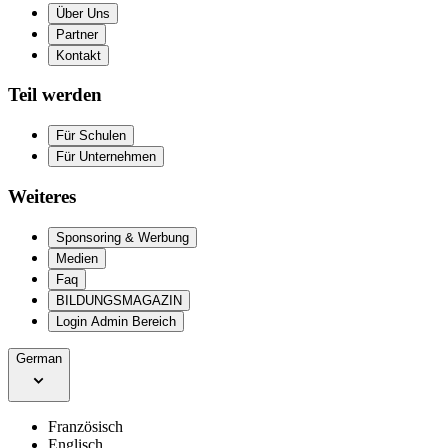
Über Uns
Partner
Kontakt
Teil werden
Für Schulen
Für Unternehmen
Weiteres
Sponsoring & Werbung
Medien
Faq
BILDUNGSMAGAZIN
Login Admin Bereich
German
Französisch
Englisch