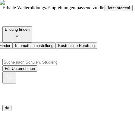
Erhalte Weiterbildungs-Empfehlungen passend zu dir.
Jetzt starten!
Bildung finden
Finder
Infomaterialbestellung
Kostenlose Beratung
Für Unternehmen
de