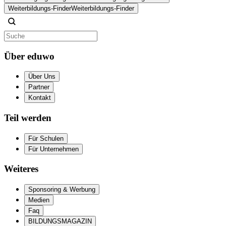
Weiterbildungs-Finder
Weiterbildungs-Finder
Über eduwo
Über Uns
Partner
Kontakt
Teil werden
Für Schulen
Für Unternehmen
Weiteres
Sponsoring & Werbung
Medien
Faq
BILDUNGSMAGAZIN