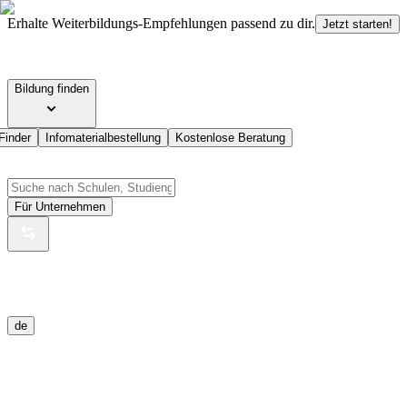
Erhalte Weiterbildungs-Empfehlungen passend zu dir.
Jetzt starten!
Bildung finden
Finder
Infomaterialbestellung
Kostenlose Beratung
Für Unternehmen
de