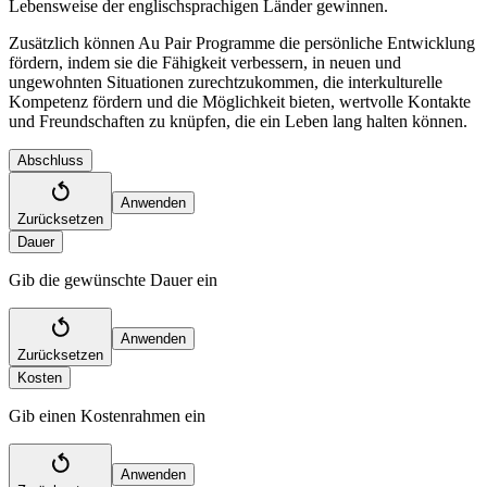
Lebensweise der englischsprachigen Länder gewinnen.
Zusätzlich können Au Pair Programme die persönliche Entwicklung
fördern, indem sie die Fähigkeit verbessern, in neuen und
ungewohnten Situationen zurechtzukommen, die interkulturelle
Kompetenz fördern und die Möglichkeit bieten, wertvolle Kontakte
und Freundschaften zu knüpfen, die ein Leben lang halten können.
Abschluss
Anwenden
Zurücksetzen
Dauer
Gib die gewünschte Dauer ein
Anwenden
Zurücksetzen
Kosten
Gib einen Kostenrahmen ein
Anwenden