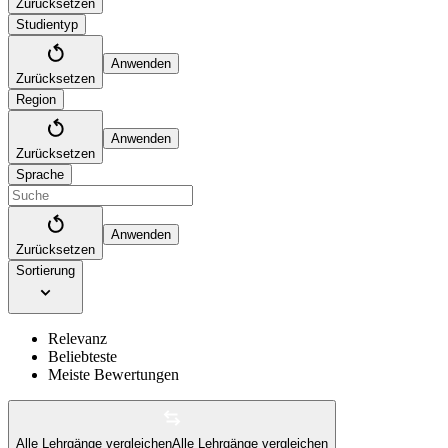
Zurücksetzen
Studientyp
Anwenden
Zurücksetzen
Region
Anwenden
Zurücksetzen
Sprache
Anwenden
Zurücksetzen
Sortierung
Relevanz
Beliebteste
Meiste Bewertungen
Alle Lehrgänge vergleichen
Alle Lehrgänge vergleichen