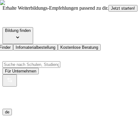
Erhalte Weiterbildungs-Empfehlungen passend zu dir.
Jetzt starten!
Bildung finden
Finder
Infomaterialbestellung
Kostenlose Beratung
Für Unternehmen
de