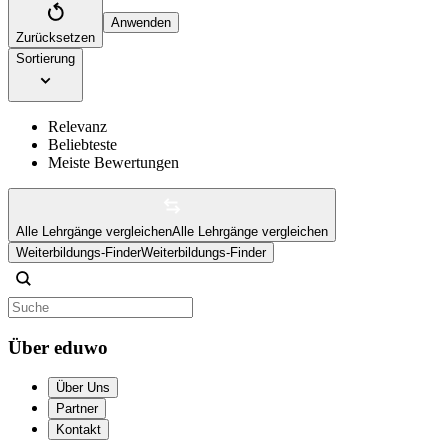
Anwenden
Zurücksetzen
Sortierung
Relevanz
Beliebteste
Meiste Bewertungen
Alle Lehrgänge vergleichen
Alle Lehrgänge vergleichen
Weiterbildungs-Finder
Weiterbildungs-Finder
Über eduwo
Über Uns
Partner
Kontakt