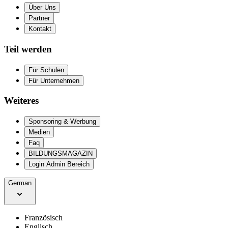
Über Uns
Partner
Kontakt
Teil werden
Für Schulen
Für Unternehmen
Weiteres
Sponsoring & Werbung
Medien
Faq
BILDUNGSMAGAZIN
Login Admin Bereich
German
Französisch
Englisch