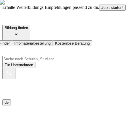
Erhalte Weiterbildungs-Empfehlungen passend zu dir.
Jetzt starten!
Bildung finden
Finder
Infomaterialbestellung
Kostenlose Beratung
Für Unternehmen
de