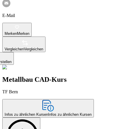
E-Mail
Merken
Merken
Vergleichen
Vergleichen
stellen
Metallbau CAD-Kurs
TF Bern
Infos zu ähnlichen Kursen
Infos zu ähnlichen Kursen