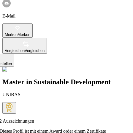
E-Mail
Merken
Merken
Vergleichen
Vergleichen
stellen
Master in Sustainable Development
UNIBAS
2
Auszeichnungen
Dieses Profil ist mit einem Award order einem Zertifikate