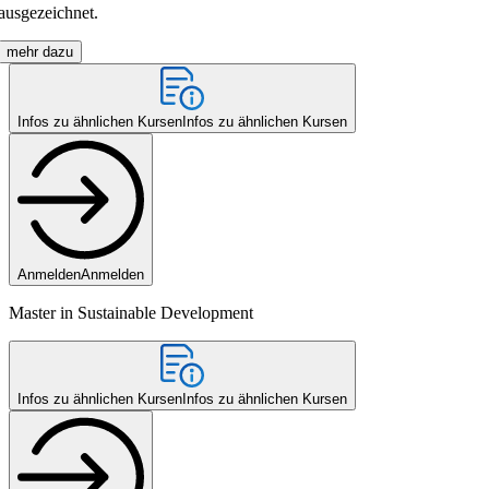
ausgezeichnet.
mehr dazu
Infos zu ähnlichen Kursen
Infos zu ähnlichen Kursen
Anmelden
Anmelden
Master in Sustainable Development
Infos zu ähnlichen Kursen
Infos zu ähnlichen Kursen