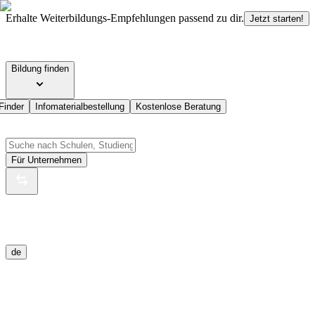
Erhalte Weiterbildungs-Empfehlungen passend zu dir.
Jetzt starten!
Bildung finden
Finder
Infomaterialbestellung
Kostenlose Beratung
Für Unternehmen
de