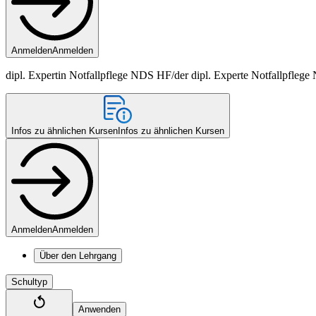
Anmelden
Anmelden
dipl. Expertin Notfallpflege NDS HF/der dipl. Experte Notfallpfleg
Infos zu ähnlichen Kursen
Infos zu ähnlichen Kursen
Anmelden
Anmelden
Über den Lehrgang
Schultyp
Anwenden