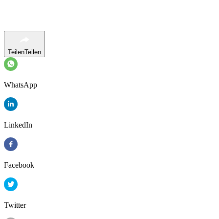
Teilen
Teilen
WhatsApp
LinkedIn
Facebook
Twitter