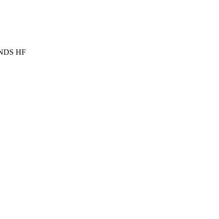
e NDS HF