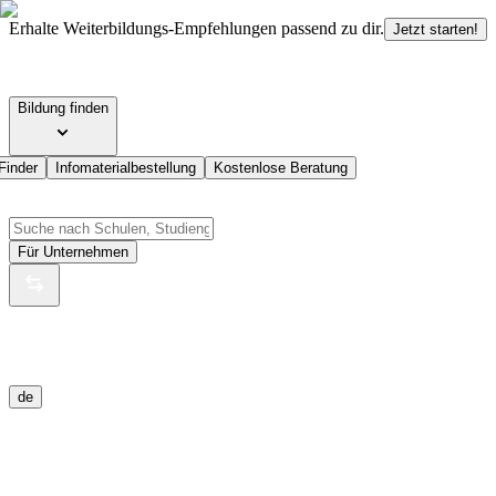
Erhalte Weiterbildungs-Empfehlungen passend zu dir.
Jetzt starten!
Bildung finden
Finder
Infomaterialbestellung
Kostenlose Beratung
Für Unternehmen
de