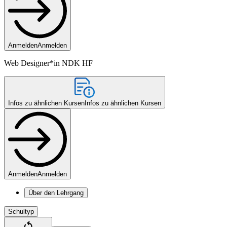
Anmelden
Anmelden
Web Designer*in NDK HF
Infos zu ähnlichen Kursen
Infos zu ähnlichen Kursen
Anmelden
Anmelden
Über den Lehrgang
Schultyp