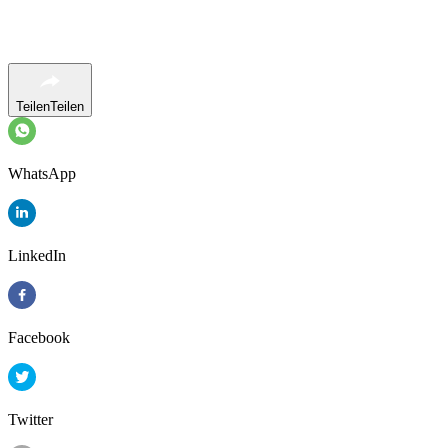
Teilen
Teilen
WhatsApp
LinkedIn
Facebook
Twitter