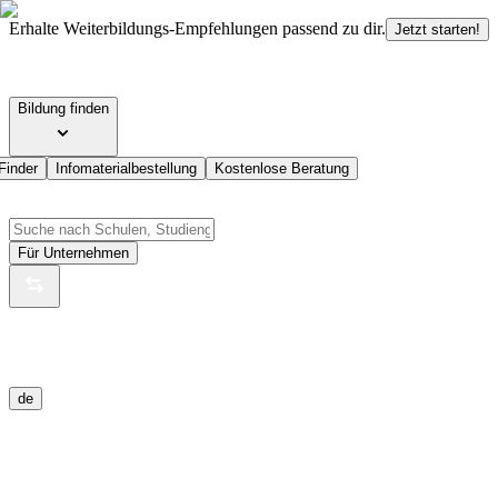
Erhalte Weiterbildungs-Empfehlungen passend zu dir.
Jetzt starten!
Bildung finden
Finder
Infomaterialbestellung
Kostenlose Beratung
Für Unternehmen
de